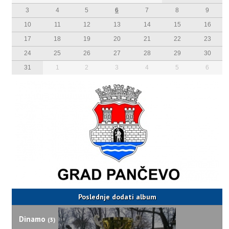
3
4
5
6
7
8
9
10
11
12
13
14
15
16
17
18
19
20
21
22
23
24
25
26
27
28
29
30
31
1
2
3
4
5
6
Poslednje dodati album
Dinamo
(3)