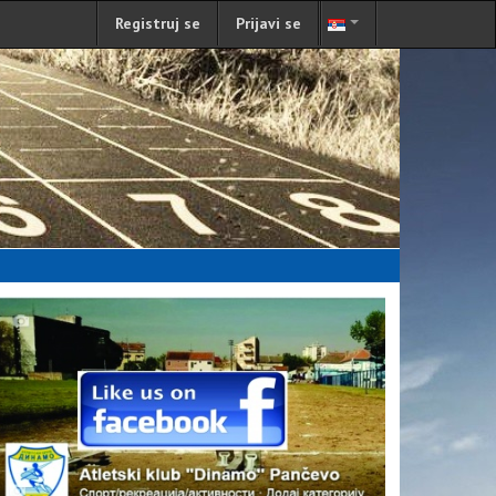
Registruj se
Prijavi se