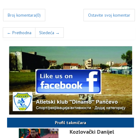
Broj komentara(0)
Ostavite svoj komentar
← Prethodna
Sledeća →
Profil takmičara
Kozlovački Danijel