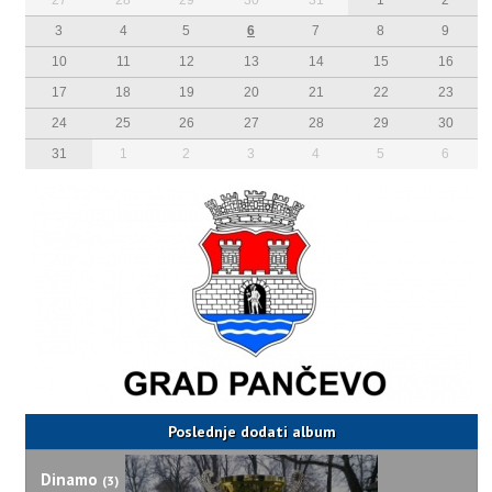
27
28
29
30
31
1
2
3
4
5
6
7
8
9
10
11
12
13
14
15
16
17
18
19
20
21
22
23
24
25
26
27
28
29
30
31
1
2
3
4
5
6
Poslednje dodati album
Dinamo
(3)