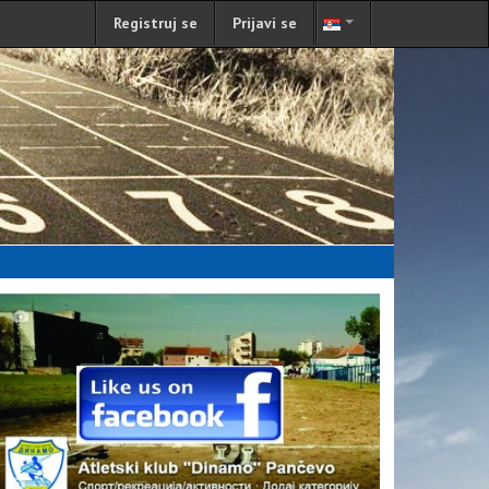
Registruj se
Prijavi se